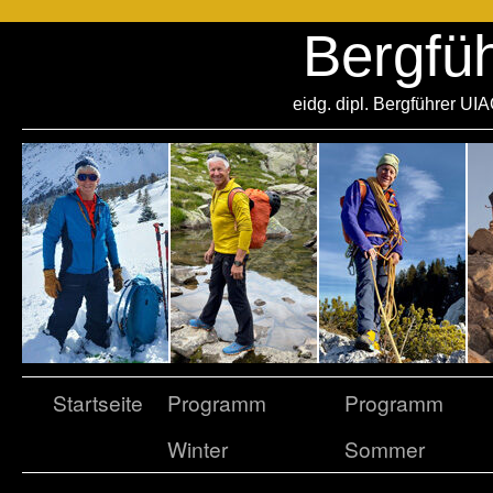
Bergfü
eidg. dipl. Bergführer UI
Startseite
Programm
Programm
Winter
Sommer