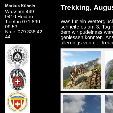
Markus Kühnis
Trekking, Augu
Wässern 449
9410 Heiden
Was für ein Wetterglüc
Telefon 071 890
09 53
schneite es am 3. Tag 
Natel 079 338 42
dem wir pudelnass war
44
geniessen konnten. Ans
allerdings von der freun