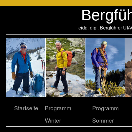
Bergfü
eidg. dipl. Bergführer UI
Startseite
Programm
Programm
Winter
Sommer