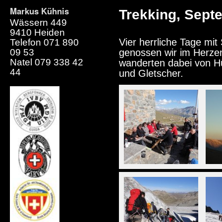
Markus Kühnis
Trekking, Sept
Wässern 449
9410 Heiden
Vier herrliche Tage mi
Telefon 071 890
09 53
genossen wir im Herz
Natel 079 338 42
wanderten dabei von H
44
und Gletscher.