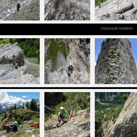
imposante Kletterei