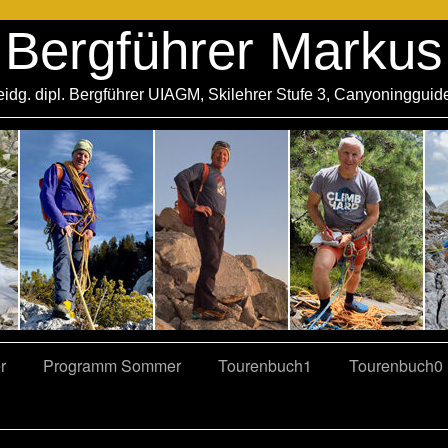
Bergführer Markus
eidg. dipl. Bergführer UIAGM, Skilehrer Stufe 3, Canyoningguid
r
Programm Sommer
Tourenbuch1
Tourenbuch0