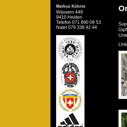
Markus Kühnis
Or
Wässern 449
9410 Heiden
Telefon 071 890 09 53
Supe
Natel 079 338 42 44
Gipf
Unte
LInk