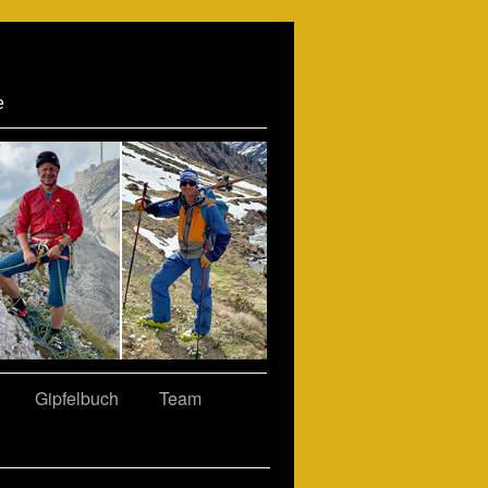
e
Gipfelbuch
Team