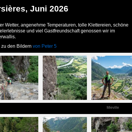
sières, Juni 2026
r Wetter, angenehme Temperaturen, tolle Klettereien, schöne
elerlebnisse und viel Gastfreundschaft genossen wir im
rwallis.
 zu den Bildern
von Peter 5
Mieville