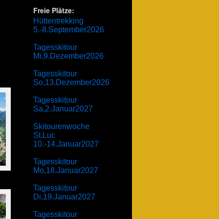
Freie Plätze:
Hüttentrekking
5.-8.September2026
Tagesskitour
Mi,9.Dezember2026
Tagesskitour
So,13.Dezember2026
Tagesskitour
Sa,2.Januar2027
Skitourenwoche
St.Luc
10.-14.Januar2027
Tagesskitour
Mo,18.Januar2027
Tagesskitour
Di,19.Januar2027
Tagesskitour