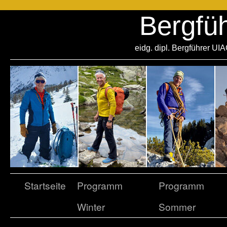
Bergfü
eidg. dipl. Bergführer UI
Startseite
Programm
Programm
Winter
Sommer