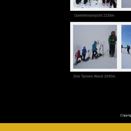
Dammholzerjochl 2235m
Drei Tannen Wand 2045m
Copyri