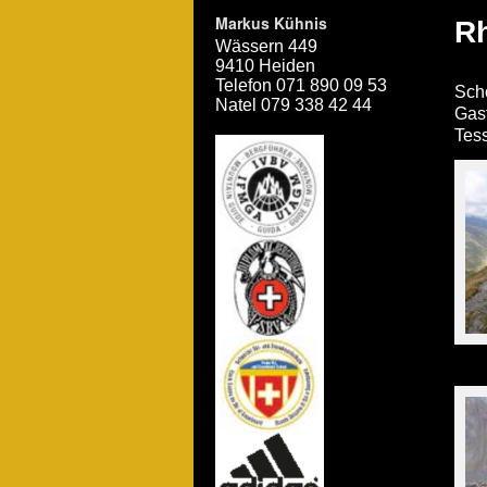
Markus Kühnis
R
Wässern 449
9410 Heiden
Telefon 071 890 09 53
Schö
Natel 079 338 42 44
Gast
Tes