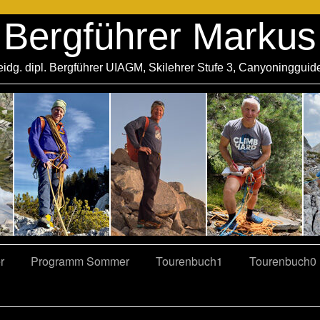
Bergführer Markus
eidg. dipl. Bergführer UIAGM, Skilehrer Stufe 3, Canyoningguid
r
Programm Sommer
Tourenbuch1
Tourenbuch0