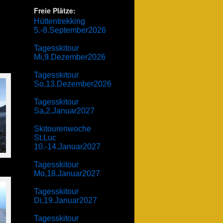
Freie Plätze:
Hüttentrekking
5.-8.September2026
Tagesskitour
Mi,9.Dezember2026
Tagesskitour
So,13.Dezember2026
Tagesskitour
Sa,2.Januar2027
Skitourenwoche
St.Luc
10.-14.Januar2027
Tagesskitour
Mo,18.Januar2027
Tagesskitour
Di,19.Januar2027
Tagesskitour