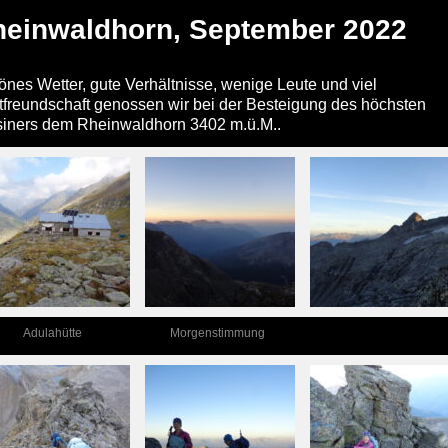
heinwaldhorn, September 2022
nes Wetter, gute Verhältnisse, wenige Leute und viel
freundschaft genossen wir bei der Besteigung des höchsten
siners dem Rheinwaldhorn 3402 m.ü.M..
Adulahütte
Morgenstimmung