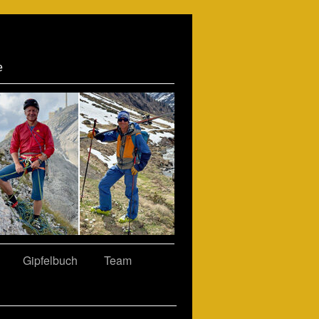
e
Gipfelbuch
Team