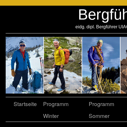
Bergfü
eidg. dipl. Bergführer UI
Startseite
Programm
Programm
Winter
Sommer