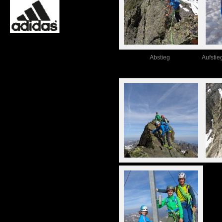
Abstieg
Aufsti