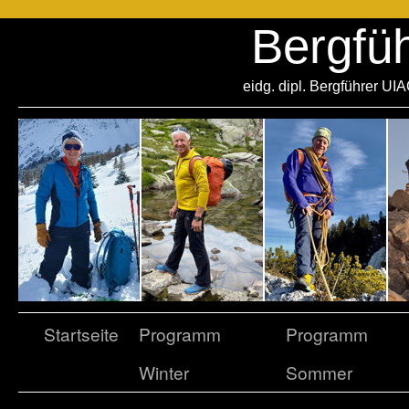
Bergfü
eidg. dipl. Bergführer UI
Startseite
Programm
Programm
Winter
Sommer