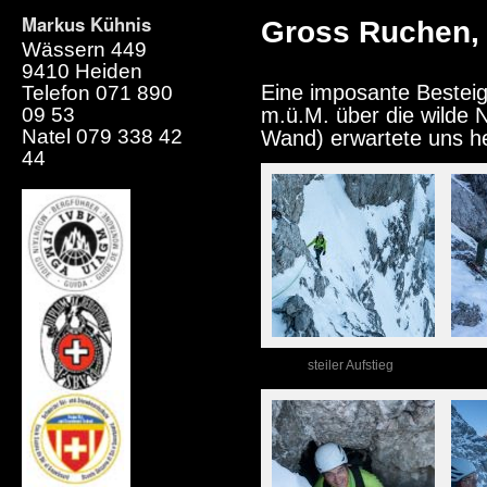
Markus Kühnis
Gross Ruchen,
Wässern 449
9410 Heiden
Eine imposante Bestei
Telefon 071 890
09 53
m.ü.M. über die wilde 
Natel 079 338 42
Wand) erwartete uns h
44
steiler Aufstieg