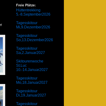
Freie Plätze:
Hüttentrekking
5.-8.September2026
Tagesskitour
er
Mi,9.Dezember2026
Tagesskitour
So,13.Dezember2026
Tagesskitour
Sa,2.Januar2027
Skitourenwoche
St.Luc
10.-14.Januar2027
Tagesskitour
Mo,18.Januar2027
Tagesskitour
Di,19.Januar2027
Tagesskitour