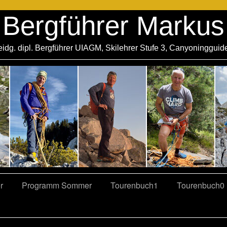
Bergführer Markus
eidg. dipl. Bergführer UIAGM, Skilehrer Stufe 3, Canyoningguid
r
Programm Sommer
Tourenbuch1
Tourenbuch0