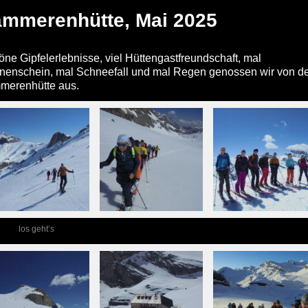
ämmerenhütte, Mai 2025
ne Gipfelerlebnisse, viel Hüttengastfreundschaft, mal
nenschein, mal Schneefall und mal Regen genossen wir von d
merenhütte aus.
los geht’s