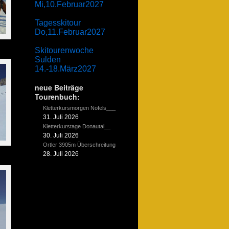
Mi,10.Februar2027
Tagesskitour
Do,11.Februar2027
Skitourenwoche
Sulden
14.-18.März2027
neue Beiträge
Tourenbuch:
Kletterkursmorgen Nofels___
31. Juli 2026
Kletterkurstage Donautal__
30. Juli 2026
Ortler 3905m Überschreitung
28. Juli 2026