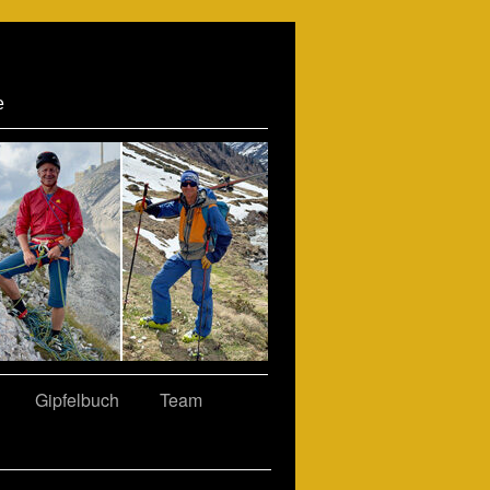
e
Gipfelbuch
Team