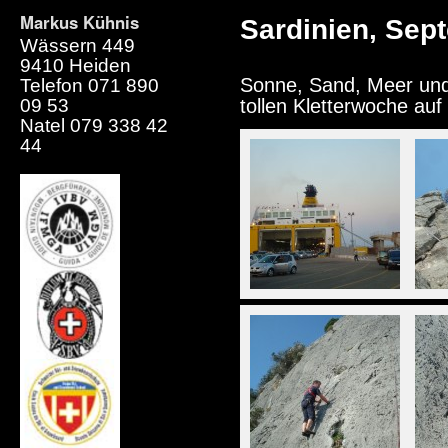
Markus Kühnis
Sardinien, Sep
Wässern 449
9410 Heiden
Sonne, Sand, Meer und 
Telefon 071 890
09 53
tollen Kletterwoche auf
Natel 079 338 42
44