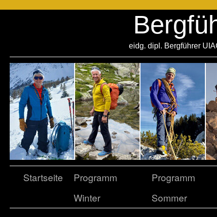
Bergfü
eidg. dipl. Bergführer UI
Startseite
Programm
Programm
Winter
Sommer