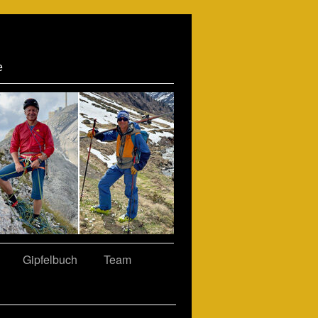
e
Gipfelbuch
Team