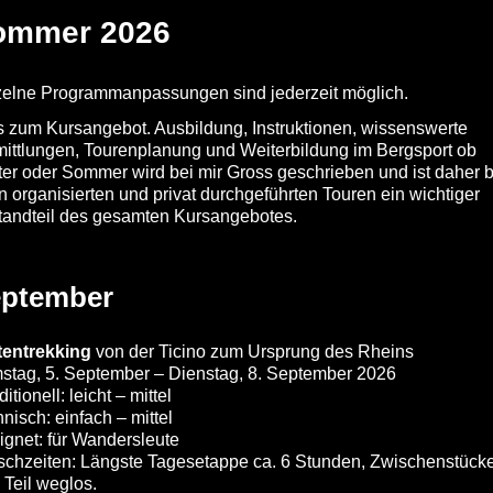
ommer 2026
zelne Programmanpassungen sind jederzeit möglich.
s zum Kursangebot. Ausbildung, Instruktionen, wissenswerte
ittlungen, Tourenplanung und Weiterbildung im Bergsport ob
er oder Sommer wird bei mir Gross geschrieben und ist daher b
n organisierten und privat durchgeführten Touren ein wichtiger
tandteil des gesamten Kursangebotes.
ptember
tentrekking
von der Ticino zum Ursprung des Rheins
stag, 5. September – Dienstag, 8. September 2026
itionell: leicht – mittel
nisch: einfach – mittel
gnet: für Wandersleute
schzeiten: Längste Tagesetappe ca. 6 Stunden, Zwischenstück
Teil weglos.