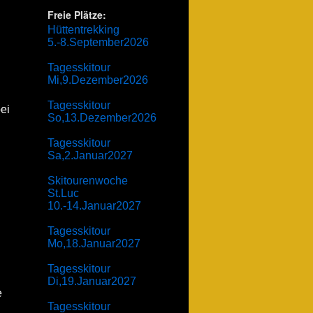
Freie Plätze:
Hüttentrekking
5.-8.September2026
Tagesskitour
Mi,9.Dezember2026
Tagesskitour
ei
So,13.Dezember2026
Tagesskitour
Sa,2.Januar2027
Skitourenwoche
St.Luc
10.-14.Januar2027
Tagesskitour
Mo,18.Januar2027
Tagesskitour
Di,19.Januar2027
e
Tagesskitour