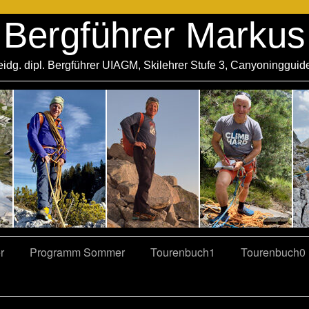
Bergführer Markus
eidg. dipl. Bergführer UIAGM, Skilehrer Stufe 3, Canyoningguid
r
Programm Sommer
Tourenbuch1
Tourenbuch0